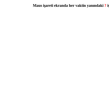
Maus işareti ekranda her vaktin yanındaki
?
i