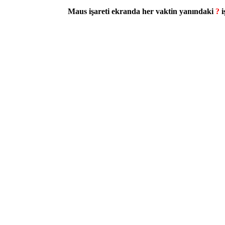
Maus işareti ekranda her vaktin yanındaki
?
i