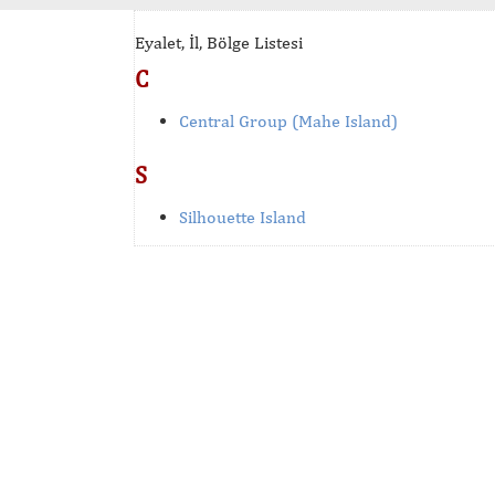
Eyalet, İl, Bölge Listesi
C
Central Group (Mahe Island)
S
Silhouette Island