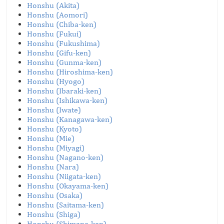
Honshu (Akita)
Honshu (Aomori)
Honshu (Chiba-ken)
Honshu (Fukui)
Honshu (Fukushima)
Honshu (Gifu-ken)
Honshu (Gunma-ken)
Honshu (Hiroshima-ken)
Honshu (Hyogo)
Honshu (Ibaraki-ken)
Honshu (Ishikawa-ken)
Honshu (Iwate)
Honshu (Kanagawa-ken)
Honshu (Kyoto)
Honshu (Mie)
Honshu (Miyagi)
Honshu (Nagano-ken)
Honshu (Nara)
Honshu (Niigata-ken)
Honshu (Okayama-ken)
Honshu (Osaka)
Honshu (Saitama-ken)
Honshu (Shiga)
Honshu (Shimane-ken)