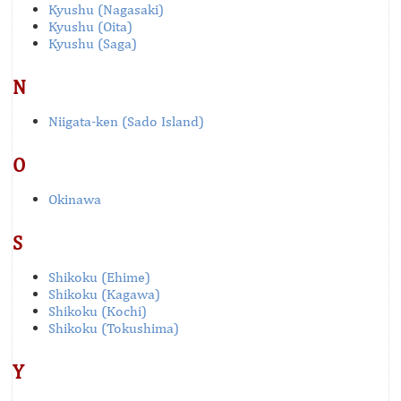
Kyushu (Nagasaki)
Kyushu (Oita)
Kyushu (Saga)
N
Niigata-ken (Sado Island)
O
Okinawa
S
Shikoku (Ehime)
Shikoku (Kagawa)
Shikoku (Kochi)
Shikoku (Tokushima)
Y