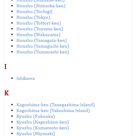
Honshu (Shizuoka-ken)
Honshu (Tochigi)
Honshu (Tokyo)
Honshu (Tottori-ken)
Honshu (Toyama-ken)
Honshu (Wakayama)
Honshu (Yamagata-ken)
Honshu (Yamaguchi-ken)
Honshu (Yamanashi-ken)
I
Ishikawa
K
Kagoshima-ken (Tanegashima Island)
Kagoshima-ken (Yakushima Island)
Kyushu (Fukuoka)
Kyushu (Kagoshima-ken)
Kyushu (Kumamoto-ken)
Kyushu (Miyazaki)