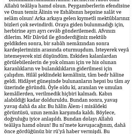
Allahü teâlâya hamd olsun. Peygamberlerin efendisine
ve Onun temiz Âlinin ve Eshâbının hepsine salât ve
selâm olsun! Arka arkaya gelen kıymetli mektûblarınız
bizleri çok sevindirdi. Oraya giden bulunmadığı için,
herbirine ayrı ayrı cevâb gönderilemedi. Afvınızı
dilerim. Mîr Dâvüd ile gönderdiğiniz mektûb
geldikden sonra, bir sabâh nemâzından sonra
kardeşlerimizin arasında oturmuşdum. İsteyerek veyâ
istemeyerek sizi düşündüm. Eskiden kalanlardan
görülebilenlerin de yok olması için ve his olunan
karanlıkların ve bulanıklıkların giderilmesi için
çalışdım. Hilâl şeklindeki kemâliniz, tâm bedr hâline
geldi. Hidâyet güneşinde bulunanların hepsi bu tâm ay
üzerinde göründü. Öyle oldu ki, aranılan ve umulan
kemâllerden, verilmedik hiçbiri kalmadı. Kabın
alabildiği kadar dolduruldu. Bundan sonra, yavaş
yavaş dahâ da alır. Bu hâlin Âlem-i misâldeki
görüntüsü, uzun zemân karşımda kaldı. Böylece,
doğruluğu iyice anlaşıldı. Bundan dolayı Allahü
teâlâya hamd olsun! Bu ni'mete kavuşacağınızı, dahâ
önce gördüğünüz bir rü'yâ haber vermişdi. Bu