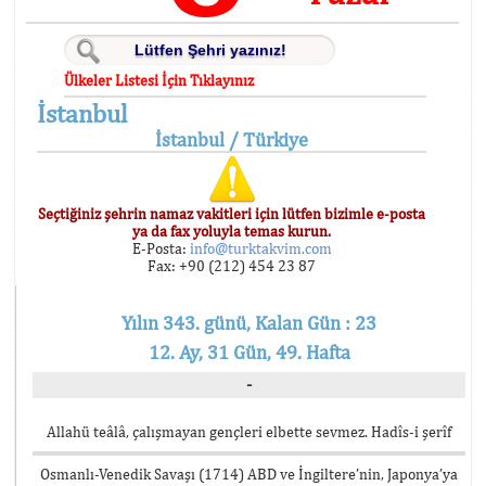
Ülkeler Listesi İçin Tıklayınız
İstanbul
İstanbul / Türkiye
Seçtiğiniz şehrin namaz vakitleri için lütfen bizimle e-posta
ya da fax yoluyla temas kurun.
E-Posta:
info@turktakvim.com
Fax: +90 (212) 454 23 87
Yılın 343. günü, Kalan Gün : 23
12. Ay, 31 Gün, 49. Hafta
-
Allahü teâlâ, çalışmayan gençleri elbette sevmez. Hadîs-i şerîf
Osmanlı-Venedik Savaşı (1714) ABD ve İngiltere’nin, Japonya’ya