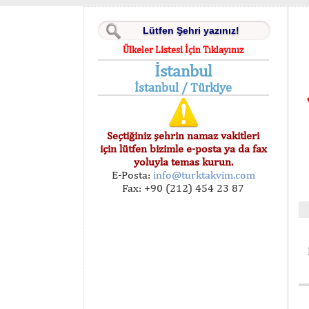
Ülkeler Listesi İçin Tıklayınız
İstanbul
İstanbul / Türkiye
Seçtiğiniz şehrin namaz vakitleri
için lütfen bizimle e-posta ya da fax
yoluyla temas kurun.
E-Posta:
info@turktakvim.com
Fax: +90 (212) 454 23 87