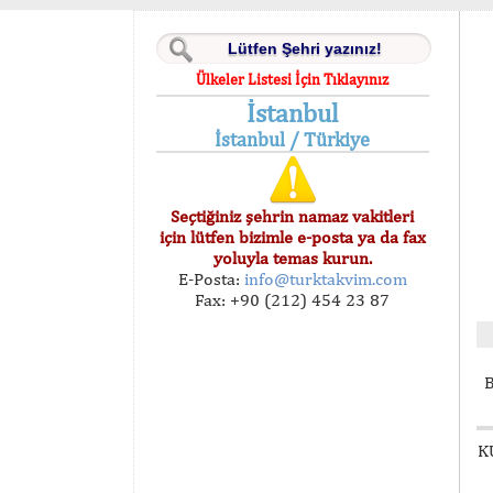
Ülkeler Listesi İçin Tıklayınız
İstanbul
İstanbul / Türkiye
Seçtiğiniz şehrin namaz vakitleri
için lütfen bizimle e-posta ya da fax
yoluyla temas kurun.
E-Posta:
info@turktakvim.com
Fax: +90 (212) 454 23 87
B
K