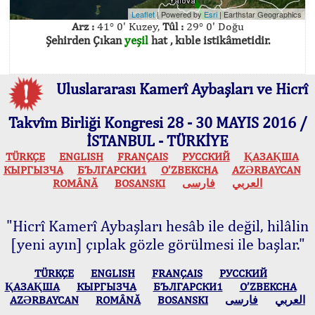
Leaflet
| Powered by
Esri
|
Earthstar Geographics
Arz :
41° 0' Kuzey,
Tûl :
29° 0' Doğu
Şehirden Çıkan
yeşil
hat , kıble istikâmetidir.
Uluslararası Kamerî Aybaşları ve Hicrî
Takvîm Birliği Kongresi 28 - 30 MAYIS 2016 /
İSTANBUL - TÜRKİYE
TÜRKÇE
ENGLISH
FRANÇAIS
РУССКИЙ
ҚАЗАҚША
КЫPГЫЗЧA
БЪЛГАРСКИ1
O’ZBEKCHA
AZӘRBAYCAN
ROMÂNĂ
BOSANSKI
فارسی
العربي
"Hicrî Kamerî Aybaşları hesâb ile değil, hilâlin
[yeni ayın] çıplak gözle görülmesi ile başlar."
TÜRKÇE
ENGLISH
FRANÇAIS
РУССКИЙ
ҚАЗАҚША
КЫPГЫЗЧA
БЪЛГАРСКИ1
O’ZBEKCHA
AZӘRBAYCAN
ROMÂNĂ
BOSANSKI
فارسی
العربي