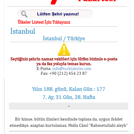
Ülkeler Listesi İçin Tıklayınız
İstanbul
İstanbul / Türkiye
Seçtiğiniz şehrin namaz vakitleri için lütfen bizimle e-posta
ya da fax yoluyla temas kurun.
E-Posta:
info@turktakvim.com
Fax: +90 (212) 454 23 87
Yılın 188. günü, Kalan Gün : 177
7. Ay, 31 Gün, 28. Hafta
-
Bir kimse, bütün ilimleri kendinde toplasa da, uygun ibâdet
etmedikçe, azaptan kurtulamaz. Molla Câmî “Rahmetullahi aleyh”