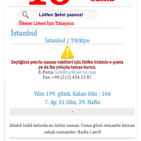
Ülkeler Listesi İçin Tıklayınız
İstanbul
İstanbul / Türkiye
Seçtiğiniz şehrin namaz vakitleri için lütfen bizimle e-posta
ya da fax yoluyla temas kurun.
E-Posta:
info@turktakvim.com
Fax: +90 (212) 454 23 87
Yılın 199. günü, Kalan Gün : 166
7. Ay, 31 Gün, 29. Hafta
-
Allahü teâlâ katında en üstün namaz, Cuma günü cemaatle kılınan
sabah namazıdır. Hadîs-i şerîf