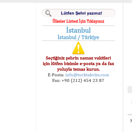
Ülkeler Listesi İçin Tıklayınız
İstanbul
İstanbul / Türkiye
Seçtiğiniz şehrin namaz vakitleri
için lütfen bizimle e-posta ya da fax
yoluyla temas kurun.
E-Posta:
info@turktakvim.com
Fax: +90 (212) 454 23 87