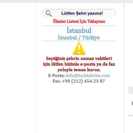
Ülkeler Listesi İçin Tıklayınız
İstanbul
İstanbul / Türkiye
Seçtiğiniz şehrin namaz vakitleri
için lütfen bizimle e-posta ya da fax
yoluyla temas kurun.
E-Posta:
info@turktakvim.com
Fax: +90 (212) 454 23 87