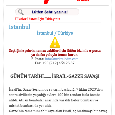
Ülkeler Listesi İçin Tıklayınız
İstanbul
İstanbul / Türkiye
Seçtiğiniz şehrin namaz vakitleri için lütfen bizimle e-posta
ya da fax yoluyla temas kurun.
E-Posta:
info@turktakvim.com
Fax: +90 (212) 454 23 87
GÜNÜN TARİHİ....... İSRAİL-GAZZE SAVAŞI
İsrail'in, Gazze Şeridi'nde savaşın başladığı 7 Ekim 2023'den
sonra sivillerin yaşadığı evlere 100 bin tondan fazla bomba
atıldı. Atılan bombalar arasında yasaklı fosfor bombası ve
misket bombası da yer aldı.
Gazze'nin tamamını ablukaya alan İsrail, aç bırakmayı bir savaş