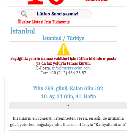
Ülkeler Listesi İçin Tıklayınız
İstanbul
İstanbul / Türkiye
Seçtiğiniz şehrin namaz vakitleri için lütfen bizimle e-posta
ya da fax yoluyla temas kurun.
E-Posta:
info@turktakvim.com
Fax: +90 (212) 454 23 87
Yılın 283. günü, Kalan Gün : 82
10. Ay, 31 Gün, 41. Hafta
-
İnsanların en cömerdi, istenmeden veren, en asîli de intikama
gücü yeterken bağışlayandır. Hazret-i Hüseyin “Radıyallahü anh”