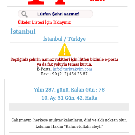
Ülkeler Listesi İçin Tıklayınız
İstanbul
İstanbul / Türkiye
Seçtiğiniz şehrin namaz vakitleri için lütfen bizimle e-posta
ya da fax yoluyla temas kurun.
E-Posta:
info@turktakvim.com
Fax: +90 (212) 454 23 87
Yılın 287. günü, Kalan Gün : 78
10. Ay, 31 Gün, 42. Hafta
-
Çalışmayıp, herkese muhtaç kalanların, dini ve aklı noksan olur.
Lokman Hakîm “Rahmetullahi aleyh”