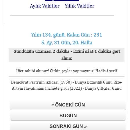
Aylık Vakitler
Yıllık Vakitler
Yılın 134. günü, Kalan Gün : 231
5. Ay, 31 Gün, 20. Hafta
Gündüzün uzaması 2 dakika - Ezânî sâat 1 dakika geri
alınır.
İffet sahibi olunuz! Çirkin şeyler yapmayınız! Hadîs-i şerîf
Demokrat Parti’nin iktidarı (1950) - Dünya Eczacılık Günü Rize-
Artvin Havalimanı hizmete girdi (2022) - Dünya Çiftçiler Günü
« ÖNCEKI GÜN
BUGÜN
SONRAKI GÜN »