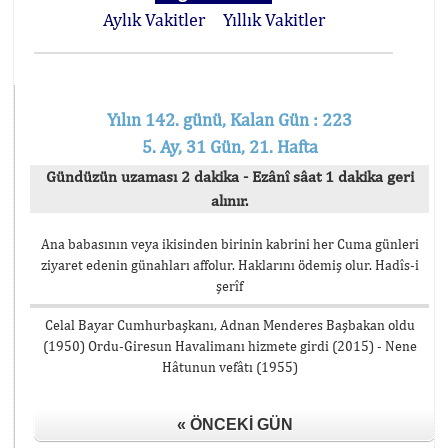
Aylık Vakitler
Yıllık Vakitler
Yılın 142. günü, Kalan Gün : 223
5. Ay, 31 Gün, 21. Hafta
Gündüzün uzaması 2 dakika - Ezânî sâat 1 dakika geri
alınır.
Ana babasının veya ikisinden birinin kabrini her Cuma günleri
ziyaret edenin günahları affolur. Haklarını ödemiş olur. Hadîs-i
şerîf
Celal Bayar Cumhurbaşkanı, Adnan Menderes Başbakan oldu
(1950) Ordu-Giresun Havalimanı hizmete girdi (2015) - Nene
Hâtunun vefâtı (1955)
« ÖNCEKI GÜN