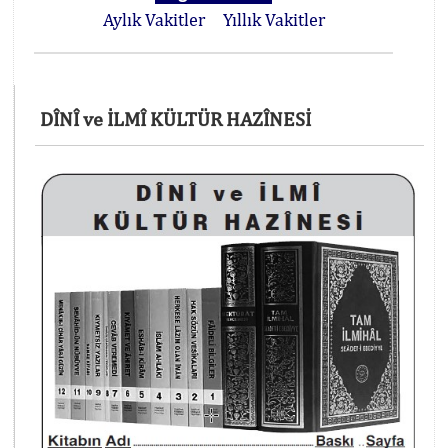
Aylık Vakitler
Yıllık Vakitler
DÎNÎ ve İLMÎ KÜLTÜR HAZÎNESİ