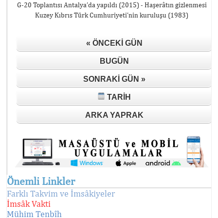
G-20 Toplantısı Antalya’da yapıldı (2015) - Haşerâtın gizlenmesi
Kuzey Kıbrıs Türk Cumhuriyeti’nin kuruluşu (1983)
« ÖNCEKI GÜN
BUGÜN
SONRAKI GÜN »
TARIH
ARKA YAPRAK
Önemli Linkler
Farklı Takvim ve İmsâkiyeler
İmsâk Vakti
Mühim Tenbîh