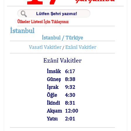
Ülkeler Listesi İçin Tıklayınız
İstanbul
İstanbul / Türkiye
Vasatî Vakitler
Ezânî Vakitler
/
Ezânî Vakitler
İmsâk
6:17
Güneş
8:38
İşrak
9:32
Öğle
4:30
İkindi
8:31
Akşam
12:00
Yatsı
2:01