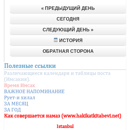
« ПРЕДЫДУЩИЙ ДЕНЬ
СЕГОДНЯ
СЛЕДУЮЩИЙ ДЕНЬ »
ИСТОРИЯ
ОБРАТНАЯ СТОРОНА
Полезные ссылки
Различающиеся календари и таблицы поста
(Имсакия).
Время Имсак
ВАЖНОЕ НАПОМИНАНИЕ
Рует-и хилал
ЗА МЕСЯЦ
ЗА ГОД
Как совершается намаз (www.hakikatkitabevi.net)
Istanbul