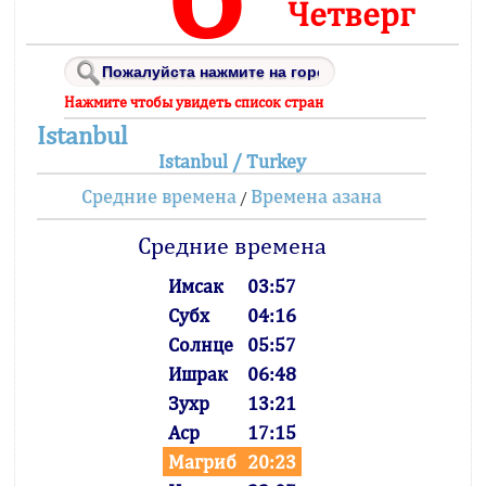
Четверг
Нажмите чтобы увидеть список стран
Istanbul
Istanbul / Turkey
Средние времена
Времена азана
/
Средние времена
Имсак
03:57
Субх
04:16
Солнце
05:57
Ишрак
06:48
Зухр
13:21
Аср
17:15
Магриб
20:23