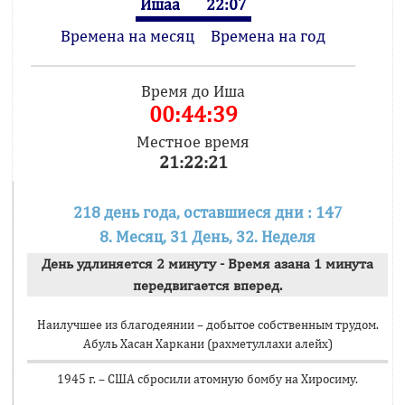
Ишаа
22:07
Времена на месяц
Времена на год
Время до Иша
00:44:39
Местное время
21:22:21
218 день года, оставшиеся дни : 147
8. Месяц, 31 День, 32. Неделя
День удлиняется 2 минуту - Время азана 1 минута
передвигается вперед.
Наилучшее из благодеянии – добытое собственным трудом.
Абуль Хасан Харкани (рахметуллахи алейх)
1945 г. – США сбросили атомную бомбу на Хиросиму.