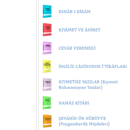
ESHÂB-I KİRÂM
KIYÂMET VE ÂHİRET
CEVÂB VEREMEDİ
İNGİLİZ CÂSÛSUNUN İ'TİRÂFLARI
KIYMETSİZ YAZILAR (Kıymeti
Bulunamayan Yazılar)
NAMÂZ KİTÂBI
ŞEVÂHİD-ÜN NÜBÜVVE
(Peygamberlik Müjdeleri)