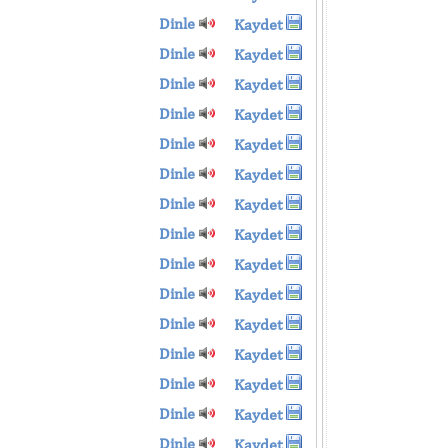
Dinle
Kaydet
Dinle
Kaydet
Dinle
Kaydet
Dinle
Kaydet
Dinle
Kaydet
Dinle
Kaydet
Dinle
Kaydet
Dinle
Kaydet
Dinle
Kaydet
Dinle
Kaydet
Dinle
Kaydet
Dinle
Kaydet
Dinle
Kaydet
Dinle
Kaydet
Dinle
Kaydet