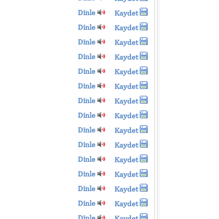
Dinle
Kaydet
Dinle
Kaydet
Dinle
Kaydet
Dinle
Kaydet
Dinle
Kaydet
Dinle
Kaydet
Dinle
Kaydet
Dinle
Kaydet
Dinle
Kaydet
Dinle
Kaydet
Dinle
Kaydet
Dinle
Kaydet
Dinle
Kaydet
Dinle
Kaydet
Dinle
Kaydet