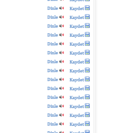
Dinle
Kaydet
Dinle
Kaydet
Dinle
Kaydet
Dinle
Kaydet
Dinle
Kaydet
Dinle
Kaydet
Dinle
Kaydet
Dinle
Kaydet
Dinle
Kaydet
Dinle
Kaydet
Dinle
Kaydet
Dinle
Kaydet
Dinle
Kaydet
Dinle
Kaydet
Dinle