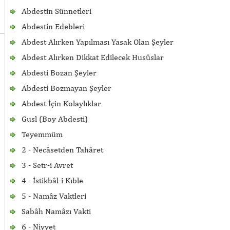
Abdestin Sünnetleri
Abdestin Edebleri
Abdest Alırken Yapılması Yasak Olan Şeyler
Abdest Alırken Dikkat Edilecek Husûslar
Abdesti Bozan Şeyler
Abdesti Bozmayan Şeyler
Abdest İçin Kolaylıklar
Gusl (Boy Abdesti)
Teyemmüm
2 - Necâsetden Tahâret
3 - Setr-i Avret
4 - İstikbâl-i Kıble
5 - Namâz Vaktleri
Sabâh Namâzı Vakti
6 - Niyyet