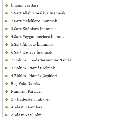
Îmânın Şartları
1.Şart Allahü Teâlâya İnanmak
2.Şart Meleklere İnanmak
3.Şart Kitâblara İnanmak
4.Şart Peygamberlere İnanmak
5.Şart Âhırete İnanmak
6.Şart Kadere İnanmak
2.Bölüm - İbâdetlerimiz ve Namâz
3.Bölüm - Namâz Kılmak
4.Bölüm - Namâz Çeşitleri
Beş Vakt Namâz
Namâzın Farzları
1 - Hadesden Tahâret
Abdestin Farzları
Abdest Nasıl Alınır