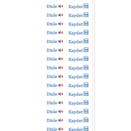
Dinle
Kaydet
Dinle
Kaydet
Dinle
Kaydet
Dinle
Kaydet
Dinle
Kaydet
Dinle
Kaydet
Dinle
Kaydet
Dinle
Kaydet
Dinle
Kaydet
Dinle
Kaydet
Dinle
Kaydet
Dinle
Kaydet
Dinle
Kaydet
Dinle
Kaydet
Dinle
Kaydet