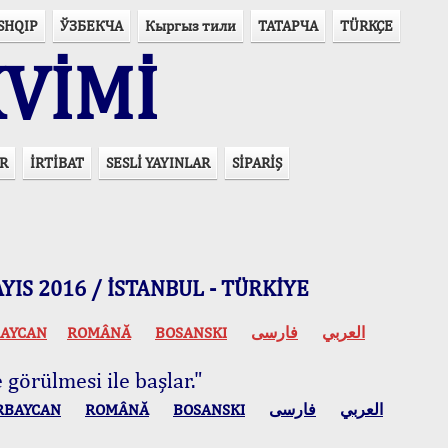
SHQIP
ЎЗБЕКЧА
Кыргыз тили
ТАТАРЧА
TÜRKÇE
VİMİ
R
İRTİBAT
SESLİ YAYINLAR
SİPARİŞ
 MAYIS 2016 / İSTANBUL - TÜRKİYE
AYCAN
ROMÂNĂ
BOSANSKI
فارسی
العربي
 görülmesi ile başlar."
RBAYCAN
ROMÂNĂ
BOSANSKI
فارسی
العربي