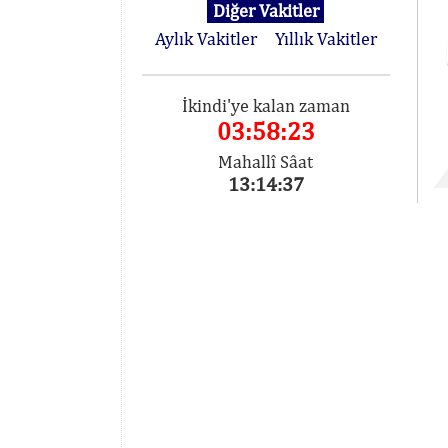
Diğer Vakitler
Aylık Vakitler
Yıllık Vakitler
İkindi'ye kalan zaman
03:58:23
Mahallî Sâat
13:14:37