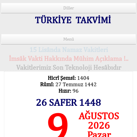
Diller
TÜRKİYE TAKVİMİ
Menü
15 Lisânda Namaz Vakitleri
İmsâk Vakti Hakkında Mühim Açıklama !..
Vakitlerimiz Son Teknoloji Hesâbıdır
Hicrî Şemsî:
1404
Rûmî:
27 Temmuz 1442
Hızır:
96
26 SAFER 1448
9
AĞUSTOS
2026
Pazar