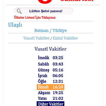
Ülkeler Listesi İçin Tıklayınız
Ulaşlı
Batman / Türkiye
Vasatî Vakitler
Ezânî Vakitler
/
Vasatî Vakitler
İmsâk
03:25
Sabâh
03:43
Güneş
05:16
İşrak
06:05
Öğle
12:31
İkindi
16:20
Akşam
19:25
Yatsı
21:02
Diğer Vakitler