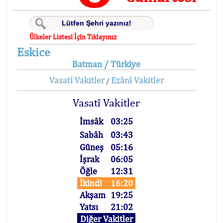
Ülkeler Listesi İçin Tıklayınız
Eskice
Batman / Türkiye
Vasatî Vakitler
Ezânî Vakitler
/
Vasatî Vakitler
İmsâk
03:25
Sabâh
03:43
Güneş
05:16
İşrak
06:05
Öğle
12:31
İkindi
16:20
Akşam
19:25
Yatsı
21:02
Diğer Vakitler