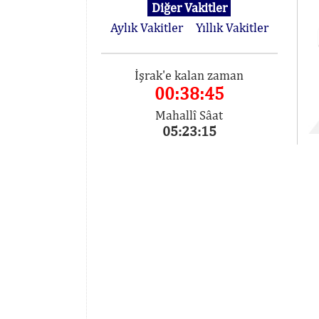
Diğer Vakitler
Aylık Vakitler
Yıllık Vakitler
İşrak'e kalan zaman
00:38:45
Mahallî Sâat
05:23:15