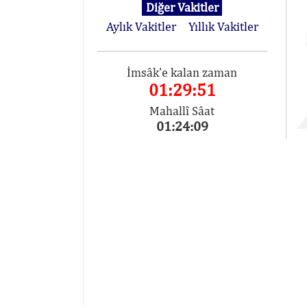
Diğer Vakitler
Aylık Vakitler
Yıllık Vakitler
İmsâk'e kalan zaman
01:29:51
Mahallî Sâat
01:24:09