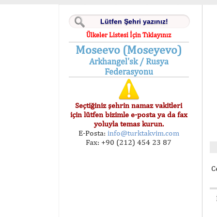
Ülkeler Listesi İçin Tıklayınız
Moseevo (Moseyevo)
Arkhangel'sk / Rusya
Federasyonu
Seçtiğiniz şehrin namaz vakitleri
için lütfen bizimle e-posta ya da fax
yoluyla temas kurun.
E-Posta:
info@turktakvim.com
Fax: +90 (212) 454 23 87
C