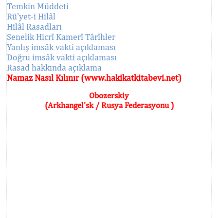
Temkin Müddeti
Rü'yet-i Hilâl
Hilâl Rasadları
Senelik Hicrî Kamerî Târîhler
Yanlış imsâk vakti açıklaması
Doğru imsâk vakti açıklaması
Rasad hakkında açıklama
Namaz Nasıl Kılınır (www.hakikatkitabevi.net)
Obozerskiy
(Arkhangel'sk / Rusya Federasyonu )