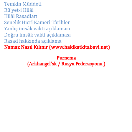
Temkin Müddeti
Rü'yet-i Hilâl
Hilâl Rasadları
Senelik Hicrî Kamerî Târîhler
Yanlış imsâk vakti açıklaması
Doğru imsâk vakti açıklaması
Rasad hakkında açıklama
Namaz Nasıl Kılınır (www.hakikatkitabevi.net)
Purnema
(Arkhangel'sk / Rusya Federasyonu )