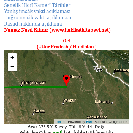
Senelik Hicrî Kamerî Târîhler
Yanlış imsâk vakti açıklaması
Doğru imsâk vakti açıklaması
Rasad hakkında açıklama
Namaz Nasıl Kılınır (www.hakikatkitabevi.net)
Oel
(Uttar Pradesh / Hindistan )
+
−
Leaflet
| Powered by
Esri
|
Earthstar Geographics
Arz :
27° 50' Kuzey,
Tûl :
80° 44' Doğu
Şehirden Çıkan
yeşil
hat , kıble istikâmetidir.