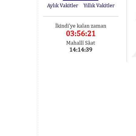
Aylık Vakitler
Yıllık Vakitler
İkindi'ye kalan zaman
03:56:21
Mahallî Sâat
14:14:39