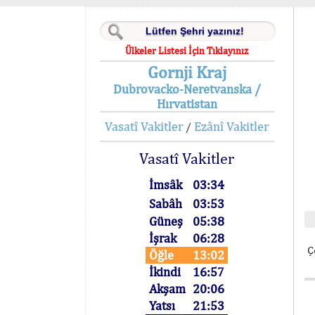
Ülkeler Listesi İçin Tıklayınız
Gornji Kraj
Dubrovacko-Neretvanska /
Hırvatistan
Vasatî Vakitler
Ezânî Vakitler
/
Vasatî Vakitler
İmsâk
03:34
Sabâh
03:53
Güneş
05:38
İşrak
06:28
Ç
Öğle
13:02
İkindi
16:57
Akşam
20:06
Yatsı
21:53