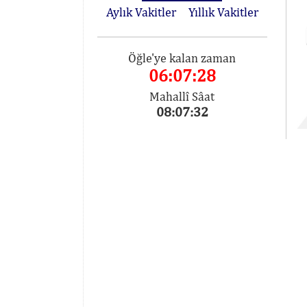
Aylık Vakitler
Yıllık Vakitler
Öğle'ye kalan zaman
06:07:28
Mahallî Sâat
08:07:32