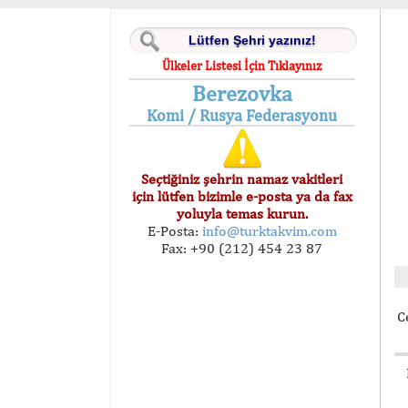
Ülkeler Listesi İçin Tıklayınız
Berezovka
Komi / Rusya Federasyonu
Seçtiğiniz şehrin namaz vakitleri
için lütfen bizimle e-posta ya da fax
yoluyla temas kurun.
E-Posta:
info@turktakvim.com
Fax: +90 (212) 454 23 87
C