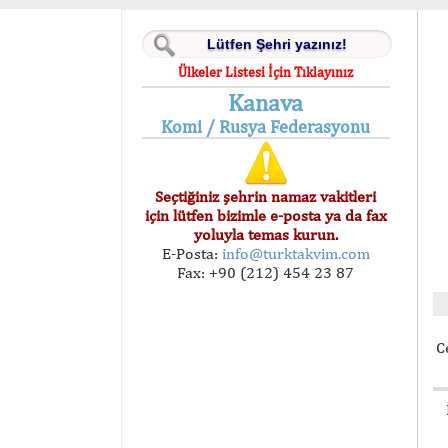
Ülkeler Listesi İçin Tıklayınız
Kanava
Komi / Rusya Federasyonu
Seçtiğiniz şehrin namaz vakitleri
için lütfen bizimle e-posta ya da fax
yoluyla temas kurun.
E-Posta:
info@turktakvim.com
Fax: +90 (212) 454 23 87
C