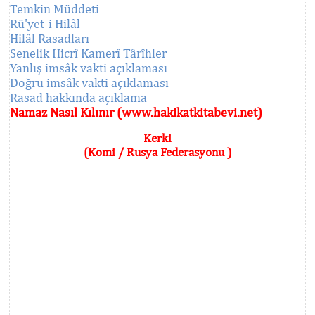
Temkin Müddeti
Rü'yet-i Hilâl
Hilâl Rasadları
Senelik Hicrî Kamerî Târîhler
Yanlış imsâk vakti açıklaması
Doğru imsâk vakti açıklaması
Rasad hakkında açıklama
Namaz Nasıl Kılınır (www.hakikatkitabevi.net)
Kerki
(Komi / Rusya Federasyonu )