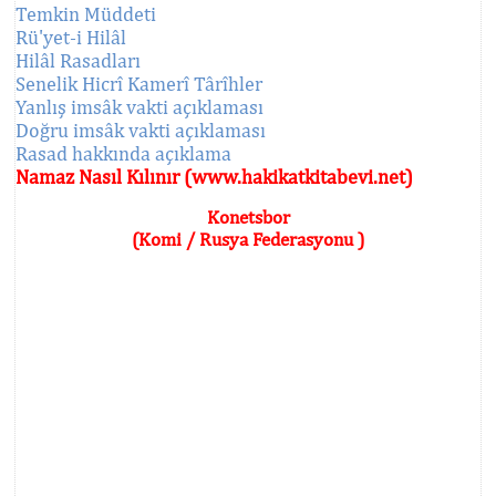
Temkin Müddeti
Rü'yet-i Hilâl
Hilâl Rasadları
Senelik Hicrî Kamerî Târîhler
Yanlış imsâk vakti açıklaması
Doğru imsâk vakti açıklaması
Rasad hakkında açıklama
Namaz Nasıl Kılınır (www.hakikatkitabevi.net)
Konetsbor
(Komi / Rusya Federasyonu )