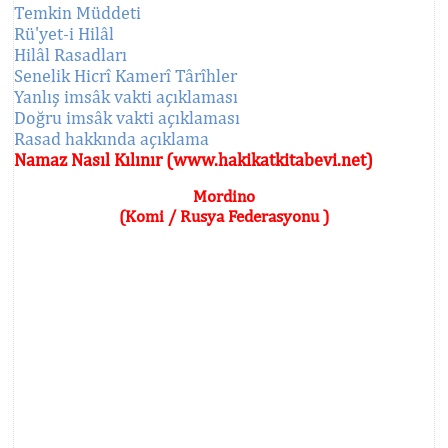
Temkin Müddeti
Rü'yet-i Hilâl
Hilâl Rasadları
Senelik Hicrî Kamerî Târîhler
Yanlış imsâk vakti açıklaması
Doğru imsâk vakti açıklaması
Rasad hakkında açıklama
Namaz Nasıl Kılınır (www.hakikatkitabevi.net)
Mordino
(Komi / Rusya Federasyonu )