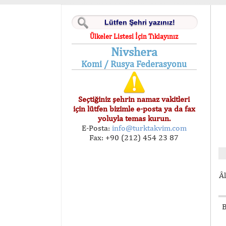
Ülkeler Listesi İçin Tıklayınız
Nivshera
Komi / Rusya Federasyonu
Seçtiğiniz şehrin namaz vakitleri
için lütfen bizimle e-posta ya da fax
yoluyla temas kurun.
E-Posta:
info@turktakvim.com
Fax: +90 (212) 454 23 87
Âl
B