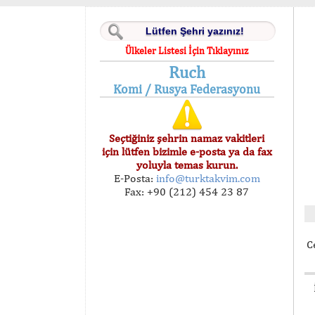
Ülkeler Listesi İçin Tıklayınız
Ruch
Komi / Rusya Federasyonu
Seçtiğiniz şehrin namaz vakitleri
için lütfen bizimle e-posta ya da fax
yoluyla temas kurun.
E-Posta:
info@turktakvim.com
Fax: +90 (212) 454 23 87
C