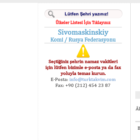
Ülkeler Listesi İçin Tıklayınız
Sivomaskinskiy
Komi / Rusya Federasyonu
Seçtiğiniz şehrin namaz vakitleri
için lütfen bizimle e-posta ya da fax
yoluyla temas kurun.
E-Posta:
info@turktakvim.com
Fax: +90 (212) 454 23 87
Âl
B