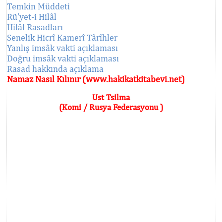
Temkin Müddeti
Rü'yet-i Hilâl
Hilâl Rasadları
Senelik Hicrî Kamerî Târîhler
Yanlış imsâk vakti açıklaması
Doğru imsâk vakti açıklaması
Rasad hakkında açıklama
Namaz Nasıl Kılınır (www.hakikatkitabevi.net)
Ust Tsilma
(Komi / Rusya Federasyonu )