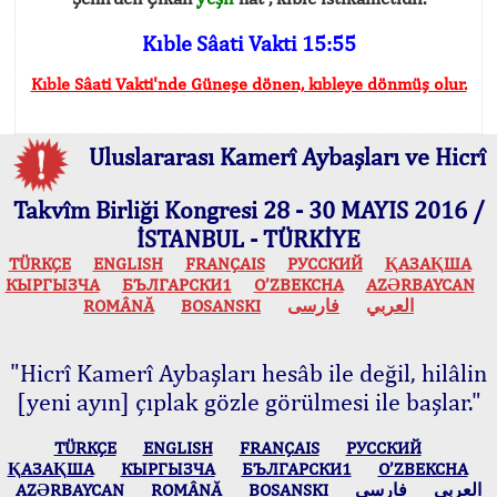
Kıble Sâati Vakti 15:55
Kıble Sâati Vakti'nde Güneşe dönen, kıbleye dönmüş olur.
Uluslararası Kamerî Aybaşları ve Hicrî
Takvîm Birliği Kongresi 28 - 30 MAYIS 2016 /
İSTANBUL - TÜRKİYE
TÜRKÇE
ENGLISH
FRANÇAIS
РУССКИЙ
ҚАЗАҚША
КЫPГЫЗЧA
БЪЛГАРСКИ1
O’ZBEKCHA
AZӘRBAYCAN
ROMÂNĂ
BOSANSKI
فارسی
العربي
"Hicrî Kamerî Aybaşları hesâb ile değil, hilâlin
[yeni ayın] çıplak gözle görülmesi ile başlar."
TÜRKÇE
ENGLISH
FRANÇAIS
РУССКИЙ
ҚАЗАҚША
КЫPГЫЗЧA
БЪЛГАРСКИ1
O’ZBEKCHA
AZӘRBAYCAN
ROMÂNĂ
BOSANSKI
فارسی
العربي