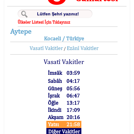
Ülkeler Listesi İçin Tıklayınız
Aytepe
Kocaeli / Türkiye
Vasatî Vakitler
Ezânî Vakitler
/
Vasatî Vakitler
İmsâk
03:59
Sabâh
04:17
Güneş
05:56
İşrak
06:47
Öğle
13:17
İkindi
17:09
Akşam
20:16
Yatsı
21:58
Diğer Vakitler