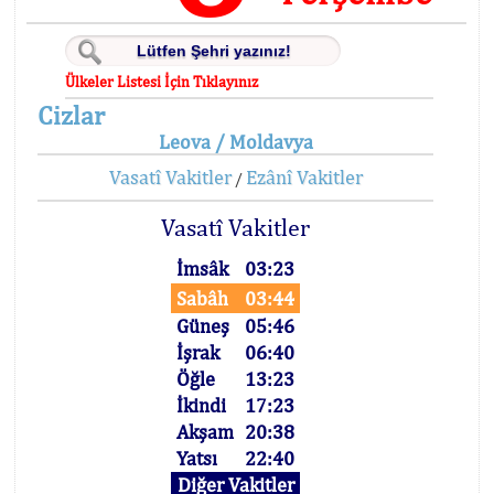
Ülkeler Listesi İçin Tıklayınız
Cizlar
Leova / Moldavya
Vasatî Vakitler
Ezânî Vakitler
/
Vasatî Vakitler
İmsâk
03:23
Sabâh
03:44
Güneş
05:46
İşrak
06:40
Öğle
13:23
İkindi
17:23
Akşam
20:38
Yatsı
22:40
Diğer Vakitler