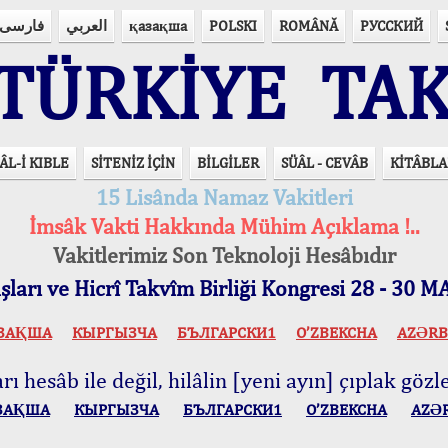
فارسی
العربي
қазақша
POLSKI
ROMÂNĂ
РУССКИЙ
ÜRKİYE TAK
ÂL-İ KIBLE
SİTENİZ İÇİN
BİLGİLER
SÜÂL - CEVÂB
KİTÂBLA
15 Lisânda Namaz Vakitleri
İmsâk Vakti Hakkında Mühim Açıklama !..
Vakitlerimiz Son Teknoloji Hesâbıdır
ları ve Hicrî Takvîm Birliği Kongresi 28 - 30
ЗАҚША
КЫPГЫЗЧA
БЪЛГАРСКИ1
O’ZBEKCHA
AZӘRB
ı hesâb ile değil, hilâlin [yeni ayın] çıplak gözle
ЗАҚША
КЫPГЫЗЧA
БЪЛГАРСКИ1
O’ZBEKCHA
AZӘ