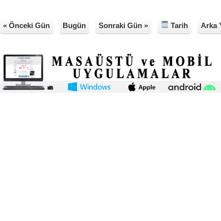
« Önceki Gün
Bugün
Sonraki Gün »
Tarih
Arka 