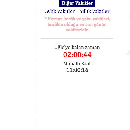
Diğer Vakitler
Aylık Vakitler
Yıllık Vakitler
* Kırmızı İmsâk ve yatsı vakitleri,
imsâkin olduğu en son günün
vakitleridir.
Öğle'ye kalan zaman
02:00:44
Mahallî Sâat
11:00:16