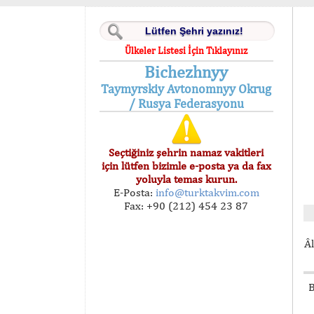
Ülkeler Listesi İçin Tıklayınız
Bichezhnyy
Taymyrskiy Avtonomnyy Okrug
/ Rusya Federasyonu
Seçtiğiniz şehrin namaz vakitleri
için lütfen bizimle e-posta ya da fax
yoluyla temas kurun.
E-Posta:
info@turktakvim.com
Fax: +90 (212) 454 23 87
Âl
B